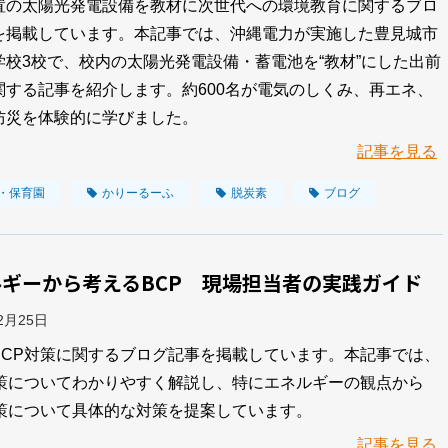
置の太陽光発電設備を教材に次世代への環境教育に関するブロ
を掲載しています。本記事では、沖縄電力が実施した豊見城市
学校3校で、校内の太陽光発電設備・蓄電池を“教材”にした出前
関する記事を紹介します。約600名が電気のしくみ、再エネ、
防災を体験的に学びました。
記事を見る
・保育園
かりーるーふ
脱炭素
ブログ
ギーから考えるBCP 現場担当者の実践ガイド
02月25日
BCP対策に関するブログ記事を掲載しています。本記事では、
対策についてわかりやすく解説し、特にエネルギーの観点から
対策について具体的な対策を提案しています。
記事を見る