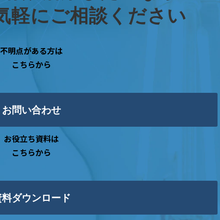
気軽にご相談ください
不明点がある方は
こちらから
お問い合わせ
お役立ち資料は
こちらから
資料ダウンロード