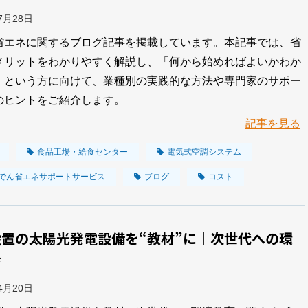
07月28日
省エネに関するブログ記事を掲載しています。本記事では、省
メリットをわかりやすく解説し、「何から始めればよいかわか
」という方に向けて、業種別の実践的な方法や専門家のサポー
のヒントをご紹介します。
記事を見る
食品工場・給食センター
電気式空調システム
でん省エネサポートサービス
ブログ
コスト
設置の太陽光発電設備を“教材”に│次世代への環
育
04月20日