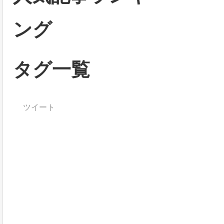
ング
タグ一覧
ツイート