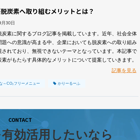
が脱炭素へ取り組むメリットとは？
09月30日
脱炭素に関するブログ記事を掲載しています。近年、社会全体
問題への意識が高まる中、企業においても脱炭素への取り組み
視されており、無視できないテーマとなっています。本記事で
炭素がもたらす具体的なメリットについて提案していきます。
記事を見る
な～CO₂フリーメニュー
かりーるーふ
CONTACT
を有効活用したいなら