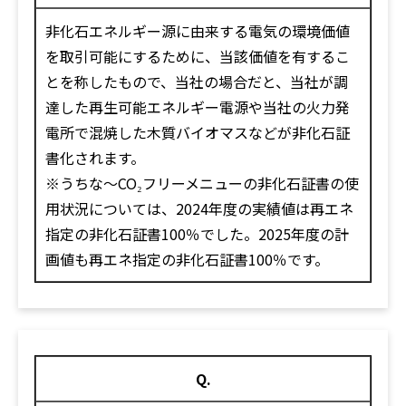
非化石エネルギー源に由来する電気の環境価値
を取引可能にするために、当該価値を有するこ
とを称したもので、当社の場合だと、当社が調
達した再生可能エネルギー電源や当社の火力発
電所で混焼した木質バイオマスなどが非化石証
書化されます。
※うちな～CO₂フリーメニューの非化石証書の使
用状況については、2024年度の実績値は再エネ
指定の非化石証書100％でした。2025年度の計
画値も再エネ指定の非化石証書100％です。
Q.