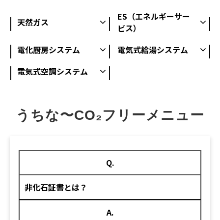
ES（エネルギーサー
天然ガス
ビス）
電化厨房システム
電気式給湯システム
電気式空調システム
うちな〜CO₂フリーメニュー
Q.
非化石証書とは？
A.