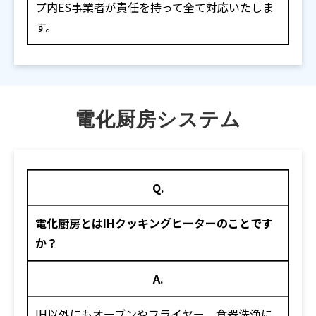
プ内ES事業者が責任を持って全て対応いたしま
す。
電化厨房システム
Q.
電化厨房とはIHクッキングヒーターのことです
か？
A.
IH以外にもオーブンやフライヤー、食器洗浄に