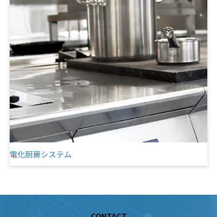
電化厨房システム
CONTACT