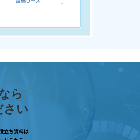
なら
ださい
役立ち資料は