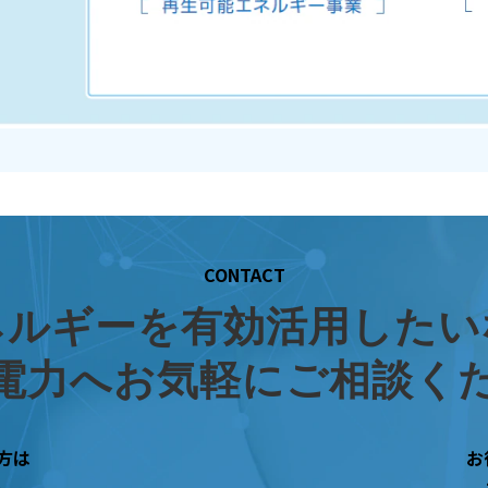
CONTACT
ネルギーを有効活用したい
電力へお気軽にご相談く
方は
お