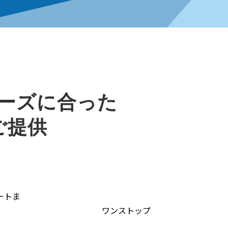
ーズに合った
ご提供
。
ートま
トップ