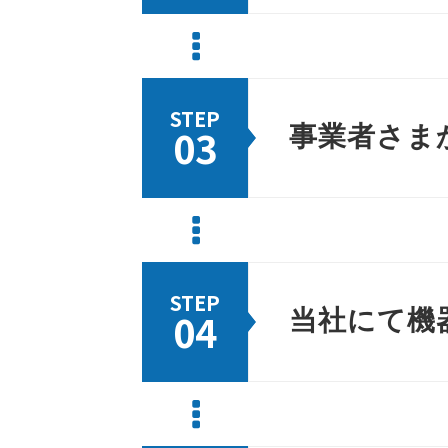
STEP
03
事業者さま
STEP
04
当社にて機