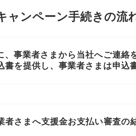
キャンペーン手続きの流
に、事業者さまから当社へご連絡
込書を提供し、事業者さまは申込
業者さまへ支援金お支払い審査の