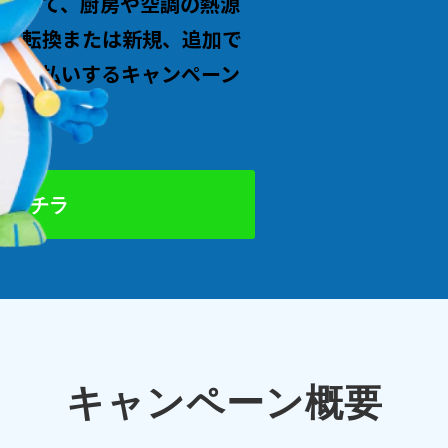
象として、厨房や空調の熱源
式へ転換または新規、追加で
をお支払いするキャンペーン
はコチラ
キャンペーン概要