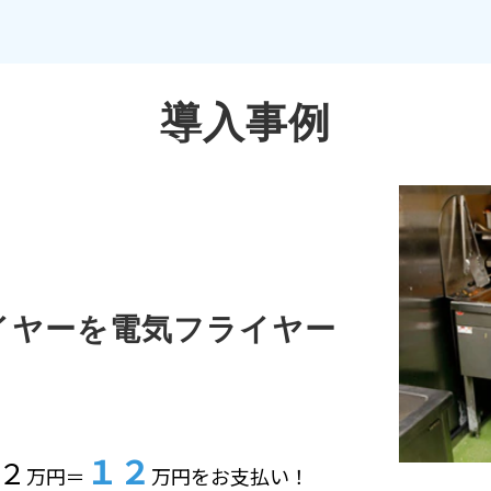
導入事例
イヤーを電気フライヤー
１２
２
万円＝
万円をお支払い！