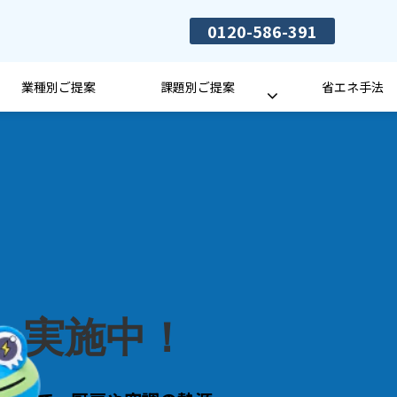
0120-586-391
業種別ご提案
課題別ご提案
省エネ手法
ン実施中！