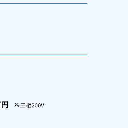
万円
※三相200V