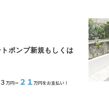
ートポンプ新規もしくは
２１
３
万円＝
万円をお支払い！