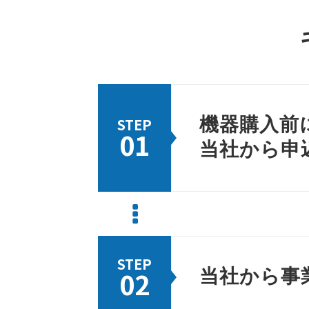
機器購入前
STEP
01
当社から申
STEP
02
当社から事