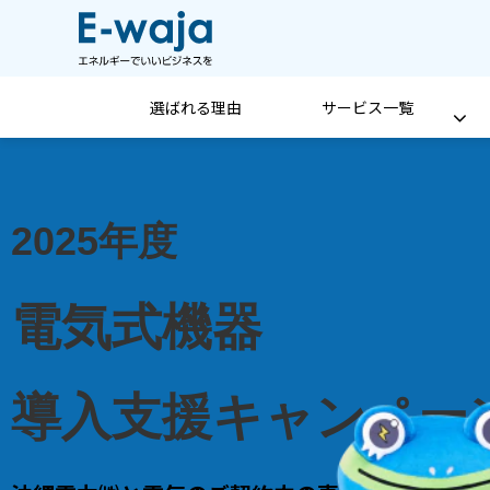
選ばれる理由
サービス一覧
2025年度
電気式機器
導入支援キャンペー