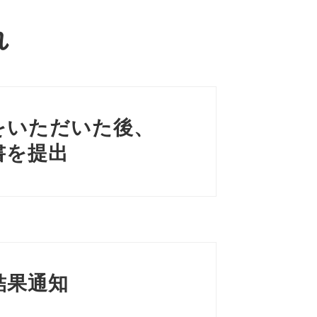
れ
をいただいた後、
書を提出
結果通知