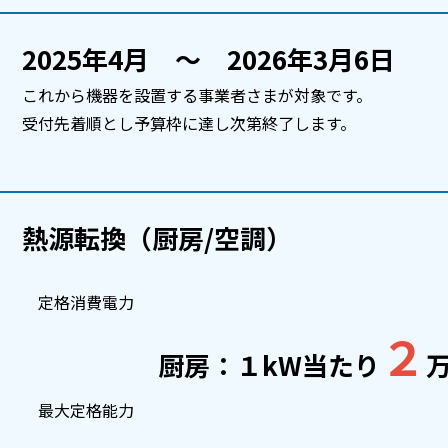
2025年4月 ～ 2026年3月6日
これから機器を設置する事業者さまが対象です。
受付先着順とし予算枠に達し次第終了します。
熱源転換（厨房/空調）
定格消費電力
２
厨房：１kW当たり
最大定格能力