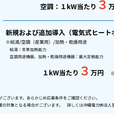
３
空調：１kW当たり
新規および追加導入（電気式ヒート
※給湯/空調（産業用）/加熱・乾燥用途
給湯：冬季加熱能力
空調用途機器、加熱・乾燥用途機器：最大定格能力
３
１kW当たり
万円
がございます。あらかじめ応募条件をご確認ください。
援の対象となる場合がございます。 詳しくは沖縄電力㈱法人