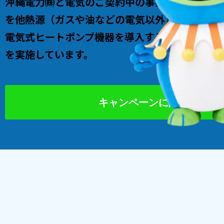
沖縄電力㈱と電気のご契約中の事業者さまを対
を他熱源（ガスや油などの電気以外）から電気
電気式ヒートポンプ機器を導入する際に支援金
を実施しています。
キャンペーンに関する資料