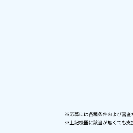
※応募には各種条件および審査
※上記機器に該当が無くても支