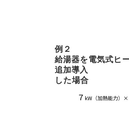
例２
給湯器を電気式ヒ
追加導入
した場合
７
kW（加熱能力）×