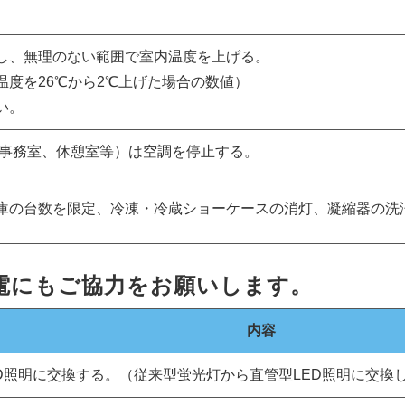
し、無理のない範囲で室内温度を上げる。
温度を26℃から2℃上げた場合の数値）
い。
事務室、休憩室等）は空調を停止する。
庫の台数を限定、冷凍・冷蔵ショーケースの消灯、凝縮器の洗
電にもご協力をお願いします。
内容
D照明に交換する。（従来型蛍光灯から直管型LED照明に交換