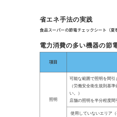
省エネ手法の実践
食品スーパーの節電チェックシート（夏
電力消費の多い機器の節
項目
可能な範囲で照明を間引
（労働安全衛生規則基準値（
い。）
照明
店舗の照明を半分程度間
使用していないエリア（