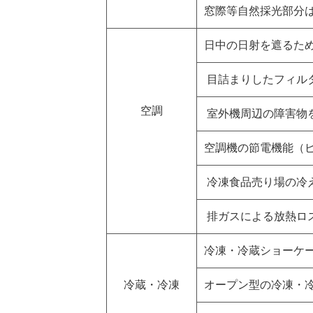
窓際等自然採光部分
日中の日射を遮るた
目詰まりしたフィル
空調
室外機周辺の障害物
空調機の節電機能（
冷凍食品売り場の冷
排ガスによる放熱ロ
冷凍・冷蔵ショーケ
冷蔵・冷凍
オープン型の冷凍・