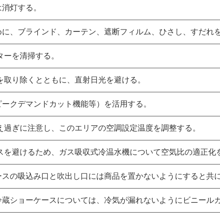
は消灯する。
めに、ブラインド、カーテン、遮断フィルム、ひさし、すだれ
ターを清掃する。
を取り除くとともに、直射日光を避ける。
ピークデマンドカット機能等）を活用する。
え過ぎに注意し、このエリアの空調設定温度を調整する。
スを避けるため、ガス吸収式冷温水機について空気比の適正化
ースの吸込み口と吹出し口には商品を置かないようにすると共
冷蔵ショーケースについては、冷気が漏れないようにビニール