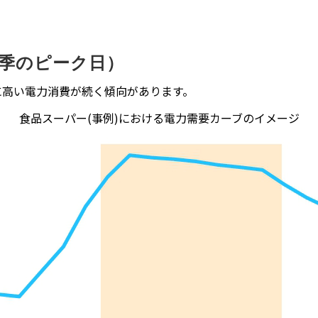
夏季のピーク日）
に⾼い電⼒消費が続く傾向があります。
食品スーパー(事例)における電力需要カーブのイメージ