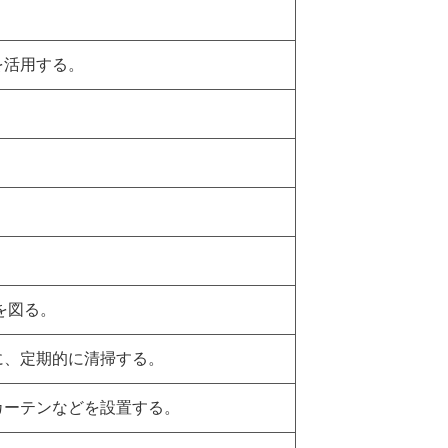
を活用する。
を図る。
に、定期的に清掃する。
カーテンなどを設置する。