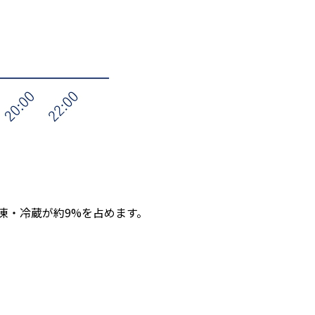
凍・冷蔵が約9%を占めます。
）