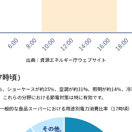
出典：資源エネルギー庁ウェブサイト
7時頃）
、ショーケースが約35％、空調が約31%、照明が約14％、冷
め、これらの分野における節電対策は特に有効です。
一般的な食品スーパーにおける用途別電力消費比率（17時頃