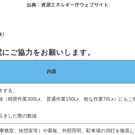
出典：資源エネルギー庁ウェブサイト
季）
電にご協力をお願いします。
内容
きする。
精密作業300Lx、 普通作業150Lx、粗な作業70Lx）にも
引きした際の数値
事務室、休憩室等）や看板、外部照明、駐車場の消灯を徹底し