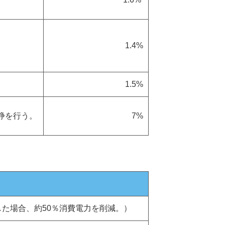
1.4%
1.5%
浄を行う。
7%
した場合、約50％消費電力を削減。）