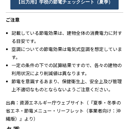
【出力用】学校の節電チェックシート（夏季）
ご注意
記載している節電効果は、建物全体の消費電⼒に対す
る⽬安です。
空調についての節電効果は電気式空調を想定していま
す。
⼀定の条件の下での試算結果ですので、各々の建物の
利⽤状況により削減値は異なります。
節電を意識するあまり、保健衛⽣上、安全上及び管理
上不適切なものとならないようご注意ください。
出典：資源エネルギー庁ウェブサイト（『夏季・冬季の
省エネ・節電メニュー・リーフレット（事業者向け：沖
縄版）』より）