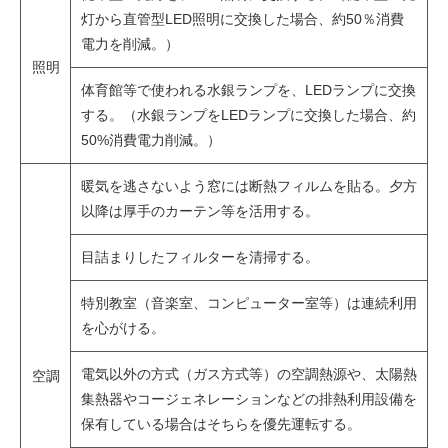
灯から直管型LED照明に交換した場合、約50％消費
電力を削減。）
照明
体育館等で使われる水銀ランプを、LEDランプに交換
する。（水銀ランプをLEDランプに交換した場合、約
50%消費電力削減。）
暖気を逃さないよう窓には断熱フィルムを貼る。夕方
以降は厚手のカーテン等を活用する。
目詰まりしたフィルターを清掃する。
特別教室（音楽室、コンピューター室等）は連続利用
を心がける。
電気以外の方式（ガス方式等）の空調熱源や、太陽熱
空調
集熱器やコージェネレーションなどの排熱利用設備を
保有している場合はそちらを優先運転する。