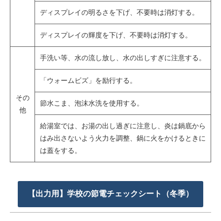
ディスプレイの明るさを下げ、不要時は消灯する。
ディスプレイの輝度を下げ、不要時は消灯する。
手洗い等、水の流し放し、水の出しすぎに注意する。
「ウォームビズ」を励行する。
その
節水こま、泡沫水洗を使用する。
他
給湯室では、お湯の出し過ぎに注意し、炎は鍋底から
はみ出さないよう火力を調整、鍋に火をかけるときに
は蓋をする。
【出力用】学校の節電チェックシート（冬季）