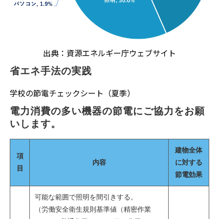
出典：資源エネルギー庁ウェブサイト
省エネ手法の実践
学校の節電チェックシート（夏季）
電力消費の多い機器の節電にご協力をお願
いします。
建物全体
項
内容
に対する
目
節電効果
可能な範囲で照明を間引きする。
（労働安全衛生規則基準値（精密作業