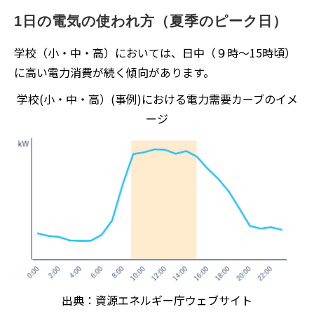
1日の電気の使われ方（夏季のピーク日）
学校（⼩・中・⾼）においては、⽇中（９時〜15時頃）
に⾼い電⼒消費が続く傾向があります。
学校(小・中・高）(事例)における電力需要カーブのイメ
ージ
出典：資源エネルギー庁ウェブサイト