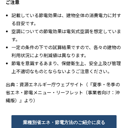
ご注意
記載している節電効果は、建物全体の消費電⼒に対す
る⽬安です。
空調についての節電効果は電気式空調を想定していま
す。
⼀定の条件の下での試算結果ですので、各々の建物の
利⽤状況により削減値は異なります。
節電を意識するあまり、保健衛⽣上、安全上及び管理
上不適切なものとならないようご注意ください。
出典：資源エネルギー庁ウェブサイト（『夏季・冬季の
省エネ・節電メニュー・リーフレット（事業者向け：沖
縄版）』より）
業種別省エネ・節電方法のご紹介に戻る