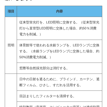
項目
内容
従来型蛍光灯を、LED照明に交換する。（従来型蛍光
灯から直管型LED照明に交換した場合、約50％消費
電力を削減。）
照明
体育館等で使われる⽔銀ランプを、LEDランプに交換
する。（⽔銀ランプをLEDランプに交換した場合、約
50%消費電⼒削減。）
窓際等自然採光部分は消灯する。
日中の日射を遮るために、ブラインド、カーテン、遮
断フィルム、ひさし、すだれを活用する。
⽬詰まりしたフィルターを清掃する。