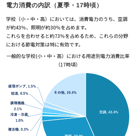
電力消費の内訳（夏季・17時頃）
学校（⼩・中・⾼）においては、消費電⼒のうち、空調
が約43％、照明が約30％を占めます。
これらを合わせると約73％を占めるため、これらの分野
における節電対策は特に有効です。
一般的な学校(小・中・高）における用途別電力消費比率
（17時頃）