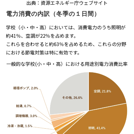
出典：資源エネルギー庁ウェブサイト
電力消費の内訳（冬季の１日間）
学校（小・中・高）においては、消費電力のうち照明が
約41％、空調が22％を占めます。
これらを合わせると約63％を占めるため、これらの分野
における節電対策は特に有効です。
一般的な学校(小・中・高）における用途別電力消費比率