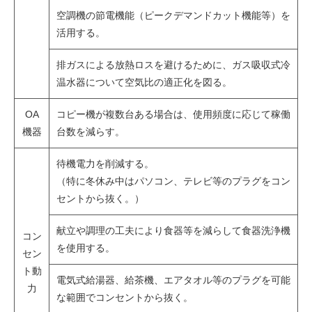
空調機の節電機能（ピークデマンドカット機能等）を
活用する。
排ガスによる放熱ロスを避けるために、ガス吸収式冷
温水器について空気比の適正化を図る。
OA
コピー機が複数台ある場合は、使用頻度に応じて稼働
機器
台数を減らす。
待機電力を削減する。
（特に冬休み中はパソコン、テレビ等のプラグをコン
セントから抜く。）
献立や調理の工夫により食器等を減らして食器洗浄機
コン
を使用する。
セン
ト動
電気式給湯器、給茶機、エアタオル等のプラグを可能
力
な範囲でコンセントから抜く。