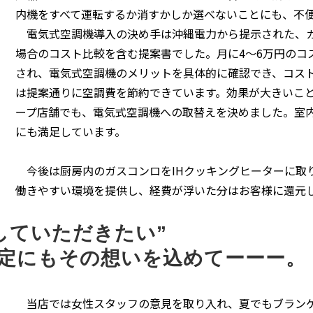
内機をすべて運転するか消すかしか選べないことにも、不
電気式空調機導入の決め手は沖縄電力から提示された、ガ
場合のコスト比較を含む提案書でした。月に4～6万円のコ
され、電気式空調機のメリットを具体的に確認でき、コス
は提案通りに空調費を節約できています。効果が大きいこ
ープ店舗でも、電気式空調機への取替えを決めました。室
にも満足しています。
今後は厨房内のガスコンロをIHクッキングヒーターに取
働きやすい環境を提供し、経費が浮いた分はお客様に還元
していただきたい”
定にもその想いを込めてーーー。
当店では女性スタッフの意見を取り入れ、夏でもブランケ