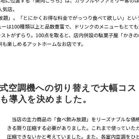
地に位置する「焼肉ごっち」は、カップルやファミリー客のほ
人気店。
放題」。「とにかくお得な料金でがっつり食べて欲しい」とい
ーは100種類以上と品数豊富で、ドリンクのメニューもとても
テストがずらり。100点を取ると、店内併設の駄菓子屋「かき
供も楽しめるアットホームなお店です。
式空調機への切り替えで大幅コス
も導入を決めました。
当店の主力商品の「食べ飲み放題」をリーズナブルな価格
きる限り圧縮する必要がありました。これまで使っていた
圧縮できないかと考えていました。また、各室内空調をひ