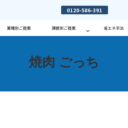
0120-586-391
業種別ご提案
課題別ご提案
省エネ手法
焼肉 ごっち