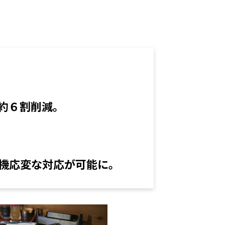
約６割削減。
機応変な対応が可能に。