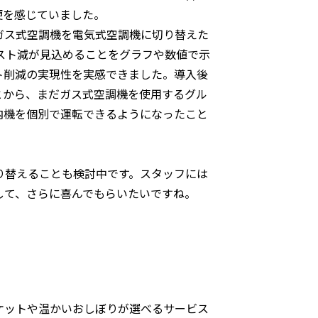
便を感じていました。
ス式空調機を電気式空調機に切り替えた
スト減が見込めることをグラフや数値で示
ト削減の実現性を実感できました。導入後
とから、まだガス式空調機を使用するグル
内機を個別で運転できるようになったこと
り替えることも検討中です。スタッフには
して、さらに喜んでもらいたいですね。
ットや温かいおしぼりが選べるサービス