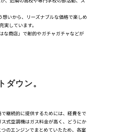
か、近隣の高校や専門学校の部活動、ス
う想いから、リーズナブルな価格で楽しめ
充実しています。
のはな商店」で射的やガチャガチャなどが
トダウン。
で継続的に提供するためには、経費をで
ガス式空調機はガス料金が高く、どうにか
とつのエンジンでまとめていたため、各室