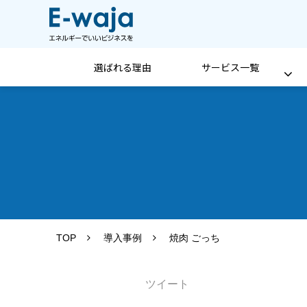
選ばれる理由
サービス一覧
TOP
導入事例
焼肉 ごっち
ツイート