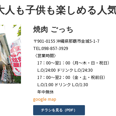
大人も子供も楽しめる人
焼肉 ごっち
〒901-0155 沖縄県那覇市金城5-1-7
TEL:098-857-3929
〈営業時間〉
17：00～翌1：00（月～木・日・祝日）
L.O/24:00 ドリンク L.O/24:30
17：00～翌2：00（金・土・祝前日）
L.O/1:00 ドリンク L.O/1:30
年中無休
google map
チラシを見る（PDF）