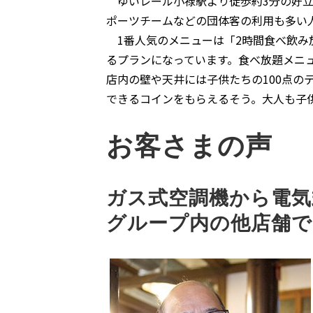
ゆいレール小禄駅より徒歩約3分の好立
ポーツチームなどの団体客の利用も多い
1番人気のメニューは「2時間食べ飲み
るプランになっています。食べ放題メニュ
店内の壁や天井には子供たちの100点の
できるコインをもらえるそう。大人も子
お客さまの声
ガス式空調機から電気
グループ内の他店舗で