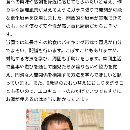
食への興味や感謝を身近に感じてもらいたいと考え、作
り手や調理風景が見えるようにガラス張りで開閉が可能
な電化厨房を採用しました。開放的な厨房が実現できる
のも、火を使わず安全性が高い電化厨房だからこそで
す。
当園では年長さんの給食はバイキング形式で園児が自分
でよそい、配膳も行います。こぼすこともありますが、
対処する方法を学び、周囲も手助けをします。集団生活
で食事や遊びを通して園児たちが譲り合いや協力を覚
え、円滑な人間関係を構築する方法を学んでほしいと願
っています。また、0歳児のおむつ替えにおしりを洗うこ
とも多いので、エコキュートのおかげでいつでもすぐに
お湯が使えるのは本当に助かっています。