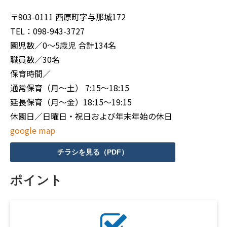
〒903-0111 西原町字与那城172
TEL：098-943-3727
園児数／0～5歳児 合計134名
職員数／30名
保育時間／
通常保育（月～土） 7:15～18:15
延長保育（月～金）18:15～19:15
休園日／日曜日・祝日および年末年始の休日
google map
チラシを見る（PDF）
ポイント