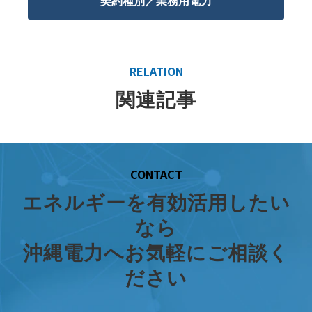
契約種別／業務用電力
RELATION
関連記事
CONTACT
エネルギーを有効活用したい
なら
沖縄電力へお気軽にご相談く
ださい