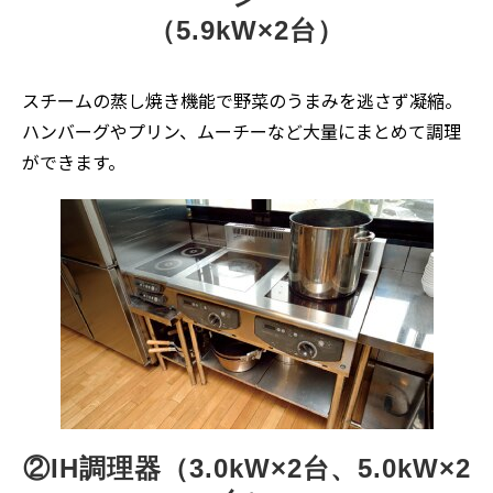
（5.9kW×2台）
スチームの蒸し焼き機能で野菜のうまみを逃さず凝縮。
ハンバーグやプリン、ムーチーなど大量にまとめて調理
ができます。
②IH調理器（3.0kW×2台、5.0kW×2