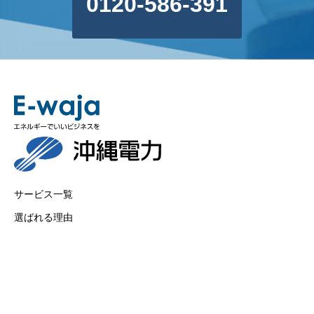
0120-586-391
サービス一覧
選ばれる理由
業種別ご提案
省エネ手法
導入事例
ブログ