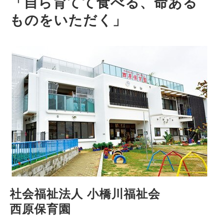
「自ら育てて食べる、命ある
ものをいただく」
社会福祉法人 小橋川福祉会
西原保育園