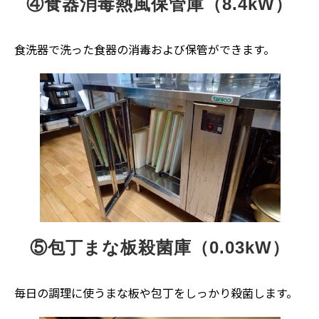
④食器消毒熱風保管庫（8.4kW）
食洗器で洗った食器の消毒および保管ができます。
⑤包丁まな板殺菌庫（0.03kW）
毎日の調理に使うまな板や包丁をしっかり殺菌します。