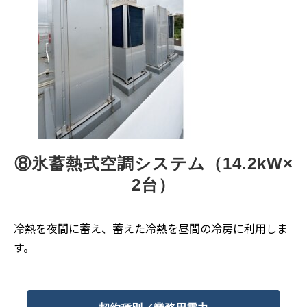
⑧氷蓄熱式空調システム（14.2kW×
2台）
冷熱を夜間に蓄え、蓄えた冷熱を昼間の冷房に利用しま
す。