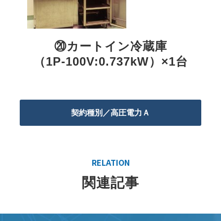
⑳カートイン冷蔵庫
（1P-100V:0.737kW）×1台
契約種別／高圧電力Ａ
RELATION
関連記事