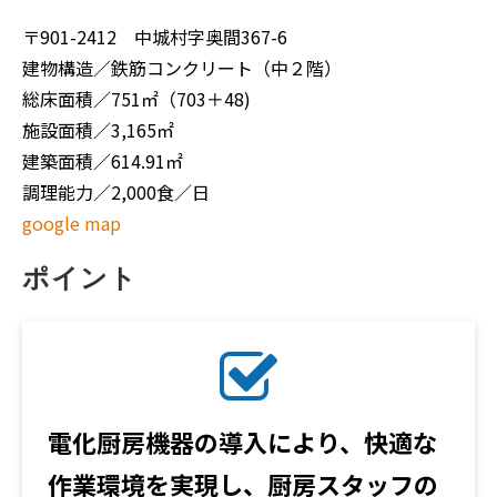
〒901-2412 中城村字奥間367-6
建物構造／鉄筋コンクリート（中２階）
総床面積／751㎡（703＋48)
施設面積／3,165㎡
建築面積／614.91㎡
調理能力／2,000食／日
google map
ポイント
電化厨房機器の導入により、快適な
作業環境を実現し、厨房スタッフの