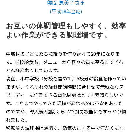
儀間 恵美子さま
(平成18年当時)
お互いの体調管理もしやすく、効率
よい作業ができる調理場です。
中城村の子どもたちに給食を作り続けて20年になりま
す。学校給食も、メニューから容器の質に至るまでどん
どん様変わりしています。
現在、小中学校（分校も含めて）5校分の給食を作ってい
ますが、それぞれの給食開始時間に合わせて無駄なくス
ピーディーに作業できる電化厨房はとても素晴らしいで
す。これまでやってきた環境が変わるのは不安もあった
のですが、導入後2週間くらいで厨房機器にもすっかり慣
れました。
移転前の調理場は薄暗く、熱気のこもる中で汗だくにな