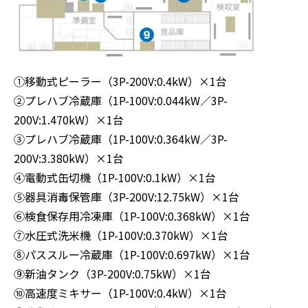
①移動式ピーラー（3P-200V:0.4kW）×1台
②プレハブ冷蔵庫（1P-100V:0.044kW／3P-
200V:1.470kW）×1台
③プレハブ冷蔵庫（1P-100V:0.364kW／3P-
200V:3.380kW）×1台
④電動式缶切機（1P-100V:0.1kW）×1台
⑤器具消毒保管庫（3P-200V:12.75kW）×1台
⑥検食保存用冷凍庫（1P-100V:0.368kW）×1台
⑦水圧式洗米機（1P-100V:0.370kW）×1台
⑧パススルー冷蔵庫（1P-100V:0.697kW）×1台
⑨新油タンク（3P-200V:0.75kW）×1台
⑩高速度ミキサー（1P-100V:0.4kW）×1台