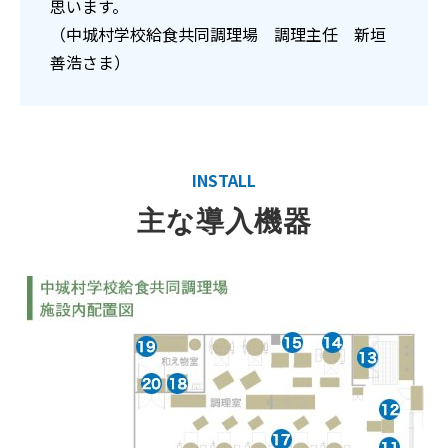
思います。
（中城村学校給食共同調理場 調理主任 新垣
善浩さま）
INSTALL
主な導入機器