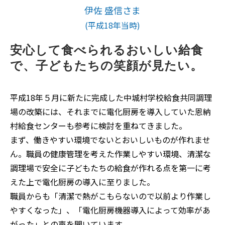
伊佐 盛信さま
(平成18年当時)
安心して食べられるおいしい給食
で、子どもたちの笑顔が見たい。
平成18年５月に新たに完成した中城村学校給食共同調理
場の改築には、それまでに電化厨房を導入していた恩納
村給食センターも参考に検討を重ねてきました。
まず、働きやすい環境でないとおいしいものが作れませ
ん。職員の健康管理を考えた作業しやすい環境、清潔な
調理場で安全に子どもたちの給食が作れる点を第一に考
えた上で電化厨房の導入に至りました。
職員からも「清潔で熱がこもらないので以前より作業し
やすくなった」、「電化厨房機器導入によって効率があ
がった」との声を聞いています。