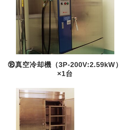
⑱真空冷却機（3P-200V:2.59kW）
×1台