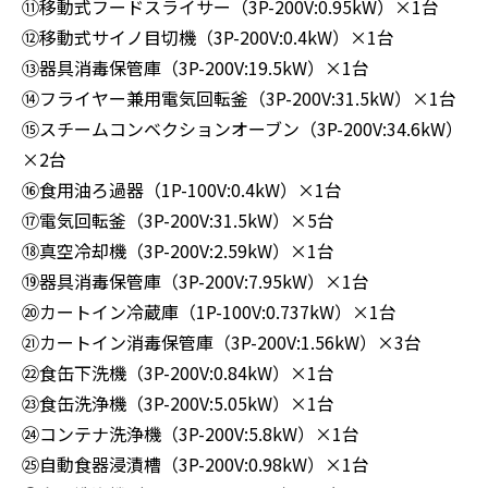
⑪移動式フードスライサー（3P-200V:0.95kW）×1台
⑫移動式サイノ目切機（3P-200V:0.4kW）×1台
⑬器具消毒保管庫（3P-200V:19.5kW）×1台
⑭フライヤー兼用電気回転釜（3P-200V:31.5kW）×1台
⑮スチームコンベクションオーブン（3P-200V:34.6kW）
×2台
⑯食用油ろ過器（1P-100V:0.4kW）×1台
⑰電気回転釜（3P-200V:31.5kW）×5台
⑱真空冷却機（3P-200V:2.59kW）×1台
⑲器具消毒保管庫（3P-200V:7.95kW）×1台
⑳カートイン冷蔵庫（1P-100V:0.737kW）×1台
㉑カートイン消毒保管庫（3P-200V:1.56kW）×3台
㉒食缶下洗機（3P-200V:0.84kW）×1台
㉓食缶洗浄機（3P-200V:5.05kW）×1台
㉔コンテナ洗浄機（3P-200V:5.8kW）×1台
㉕自動食器浸漬槽（3P-200V:0.98kW）×1台