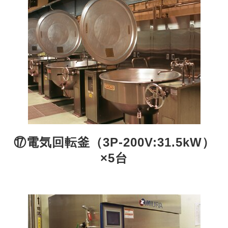
⑰電気回転釜（3P-200V:31.5kW）
×5台