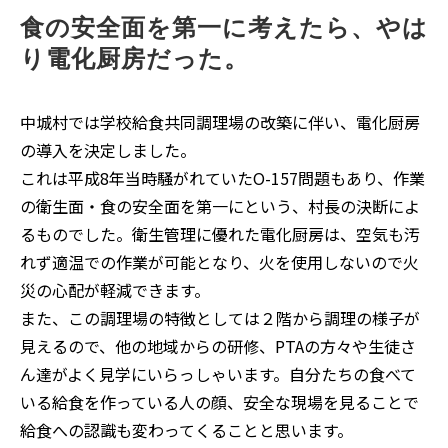
食の安全面を第一に考えたら、やは
り電化厨房だった。
中城村では学校給食共同調理場の改築に伴い、電化厨房
の導入を決定しました。
これは平成8年当時騒がれていたO-157問題もあり、作業
の衛生面・食の安全面を第一にという、村長の決断によ
るものでした。衛生管理に優れた電化厨房は、空気も汚
れず適温での作業が可能となり、火を使用しないので火
災の心配が軽減できます。
また、この調理場の特徴としては２階から調理の様子が
見えるので、他の地域からの研修、PTAの方々や生徒さ
ん達がよく見学にいらっしゃいます。自分たちの食べて
いる給食を作っている人の顔、安全な現場を見ることで
給食への認識も変わってくることと思います。