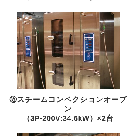
⑮スチームコンベクションオーブ
ン
（3P-200V:34.6kW）×2台