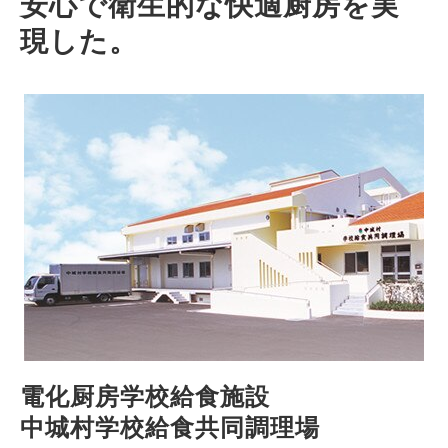
安心で衛生的な快適厨房を実
現した。
電化厨房学校給食施設
中城村学校給食共同調理場