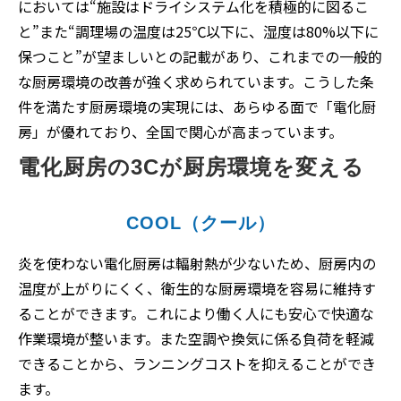
においては“施設はドライシステム化を積極的に図るこ
と”また“調理場の温度は25℃以下に、湿度は80%以下に
保つこと”が望ましいとの記載があり、これまでの一般的
な厨房環境の改善が強く求められています。こうした条
件を満たす厨房環境の実現には、あらゆる面で「電化厨
房」が優れており、全国で関心が高まっています。
電化厨房の3Cが厨房環境を変える
COOL（クール）
炎を使わない電化厨房は輻射熱が少ないため、厨房内の
温度が上がりにくく、衛生的な厨房環境を容易に維持す
ることができます。これにより働く人にも安心で快適な
作業環境が整います。また空調や換気に係る負荷を軽減
できることから、ランニングコストを抑えることができ
ます。