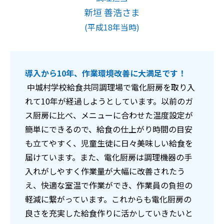
新垣 善浩さま
(平成18年当時)
導入から10年、作業環境改善に大満足です！
中城村学校給食共同調理場で電化厨房を取り入
れて10年が経過しようとしています。以前のガ
ス厨房に比べ、メニューに合わせた温度設定が
簡単にできるので、給食の仕上がり時間の目安
も立てやすく、児童生徒に日々美味しい給食を
届けています。また、電化厨房は調理機器の手
入れがしやすく作業量が大幅に改善されたう
え、快適な室温で作業ができ、作業員の負担の
軽減に繋がっています。これからも電化厨房の
良さを充実した給食作りに活かしていきたいと