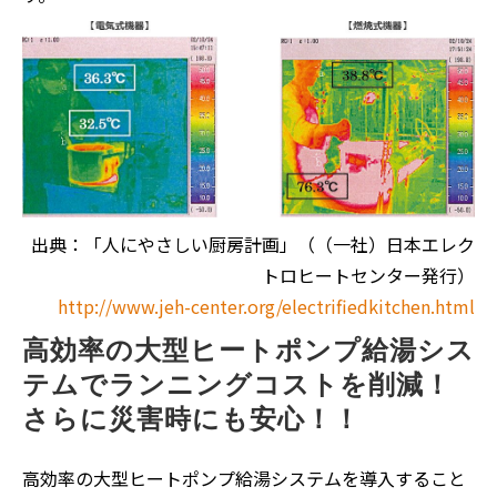
出典：「人にやさしい厨房計画」（（一社）日本エレク
トロヒートセンター発行）
http://www.jeh-center.org/electrifiedkitchen.html
高効率の大型ヒートポンプ給湯シス
テムでランニングコストを削減！
さらに災害時にも安心！！
高効率の大型ヒートポンプ給湯システムを導入すること