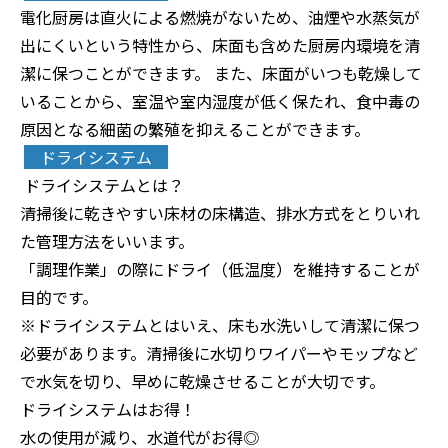
電化厨房は直火による燃焼がないため、油煙や水蒸気が
出にくいという特性から、床面も含めた厨房内環境を清
潔に保つことができます。 また、床面がいつも乾燥して
いることから、室温や室内湿度が低く保たれ、食中毒の
原因となる細菌の繁殖を抑えることができ
ます。
ドライシステム
ドライシステムとは？
清掃後に乾きやすい床材の床構造、排水方式をとりいれ
た管理方法をいいます。
「調理作業」の際にドライ（低温度）を維持することが
目的です。
※ドライシステムとはいえ、床も水洗いして清潔に保つ
必要があります。清掃後に水切りワイパーやモップなど
で水気を切り、早めに乾燥させることが大切です。
ドライシステムはお得！
水の使用が減り、水道代がお得◎