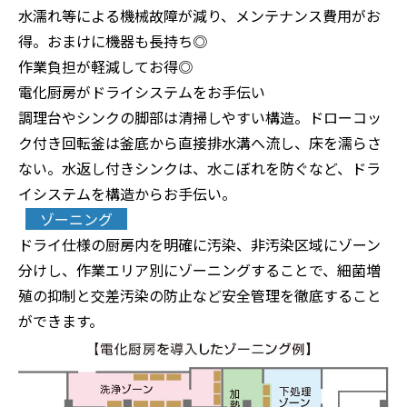
水濡れ等による機械故障が減り、メンテナンス費用がお
得。おまけに機器も長持ち◎
作業負担が軽減してお得◎
電化厨房がドライシステムをお手伝い
調理台やシンクの脚部は清掃しやすい構造。ドローコッ
ク付き回転釜は釜底から直接排水溝へ流し、床を濡らさ
ない。水返し付きシンクは、水こぼれを防ぐなど、ドラ
イシステムを構造からお手伝い。
ゾーニング
ドライ仕様の厨房内を明確に汚染、非汚染区域にゾーン
分けし、作業エリア別にゾーニングすることで、細菌増
殖の抑制と交差汚染の防止など安全管理を徹底すること
ができます。