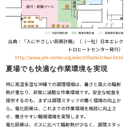
出典：「人にやさしい厨房計画」（（一社）日本エレク
トロヒートセンター発行）
http://www.jeh-center.org/electrifiedkitchen.html
夏場でも快適な作業環境を実現
特に高温多湿な沖縄での調理環境は、暑さと直火の輻射
熱が重なり、非常に過酷な作業環境です。安全な給食を
提供するのも、まずは調理スタッフの働く環境の向上か
ら。電化厨房は、これまでの作業環境を格段に向上さ
せ、働きやすい職場環境を実現します。
電化厨房は、ガスに比べて輻射熱が少なく、調理スタッ