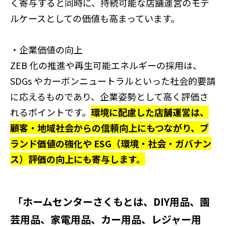
く寄与すると同時に、持続可能な店舗運営のモデ
ルケースとしての価値も高まっています。
・企業価値の向上
ZEB
化の推進や再生可能エネルギーの採用は、
SDGs
やカーボンニュートラルといった社会的要請
に応えるものであり、企業姿勢として高く評価さ
れるポイントです。
環境に配慮した店舗運営は、
顧客・地域社会からの信頼向上にもつながり、ブ
ランド価値の強化や
ESG
（環境・社会・ガバナン
ス）評価の向上にも寄与します。
「ホームセンターさくもとは、DIY用品、園
芸用品、家電用品、カー用品、レジャー用