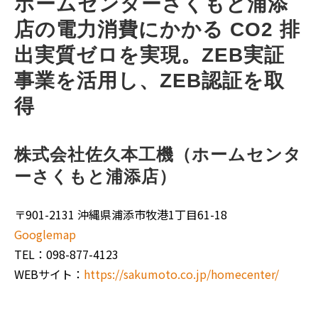
ホームセンターさくもと浦添
店の電力消費にかかる CO2 排
出実質ゼロを実現。ZEB実証
事業を活用し、ZEB認証を取
得
株式会社佐久本工機（ホームセンタ
ーさくもと浦添店）
〒901-2131 沖縄県浦添市牧港1丁目61-18
Googlemap
TEL：098-877-4123
WEBサイト：
https://sakumoto.co.jp/homecenter/