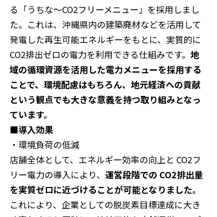
る「うちな～
CO2
フリーメニュー」を採用しまし
た。これは、沖縄県内の建築廃材などを活用して
発電した再生可能エネルギーをもとに、実質的に
CO2
排出ゼロの電力を利用できる仕組みです。
地
域の循環資源を活用した電力メニューを採用する
ことで、環境配慮はもちろん、地元経済への貢献
という観点でも大きな意義を持つ取り組みとなっ
ています。
■導入効果
・環境負荷の低減
店舗全体として、エネルギー効率の向上と
CO2
フ
リー電力の導入により、
運営段階での
CO2
排出量
を実質ゼロに近づけることが可能となりました。
これにより、企業としての脱炭素目標達成に大き