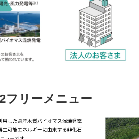
O2フリーメニュー
利用した県産木質バイオマス混焼発電
再生可能エネルギーに由来する非化石
メニューです。