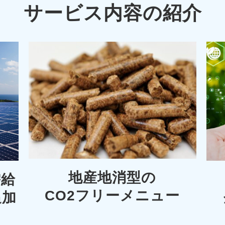
サービス内容の紹介
地産地消型の
需給
CO2フリーメニュー
追加