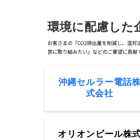
環境に配慮した
お客さまの『CO2排出量を削減し、温対
営に取り組みたい』などのご要望に貢献で
沖縄セルラー電話
式会社
オリオンビール株