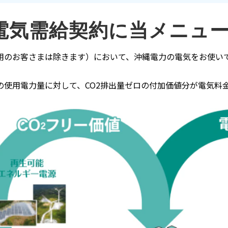
電気需給契約に当メニュ
用のお客さまは除きます）において、沖縄電力の電気をお使い
の使用
電
力量に対して、CO2排出量ゼロの付加価値分が電気料