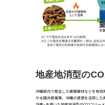
地産地消型のC
沖縄県内で発生した建築廃材などを有効
や太陽光発電等、沖縄の資源を活用した
証書
を用いた地産地消型のCO2フリー
※