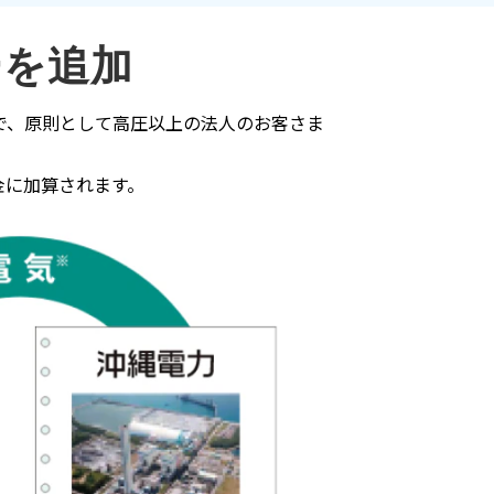
ーを追加
で、原則として高圧以上の法人のお客さま
金に加算されます。