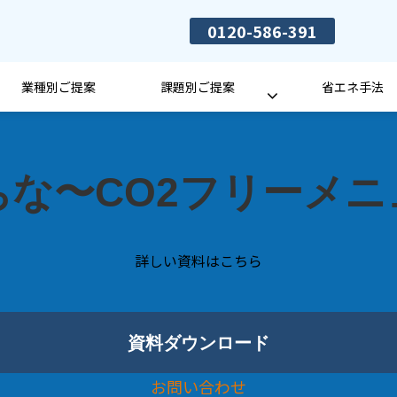
0120-586-391
業種別ご提案
課題別ご提案
省エネ手法
ちな〜CO2フリーメニ
詳しい資料はこちら
資料ダウンロード
お問い合わせ