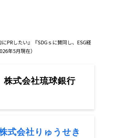
PRしたい』『SDGｓに賛同し、ESG経
26年5月現在）
株式会社琉球銀行
株式会社りゅうせき