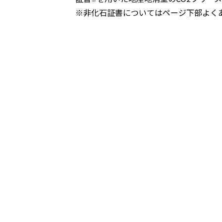
※非化石証書についてはページ下部よく