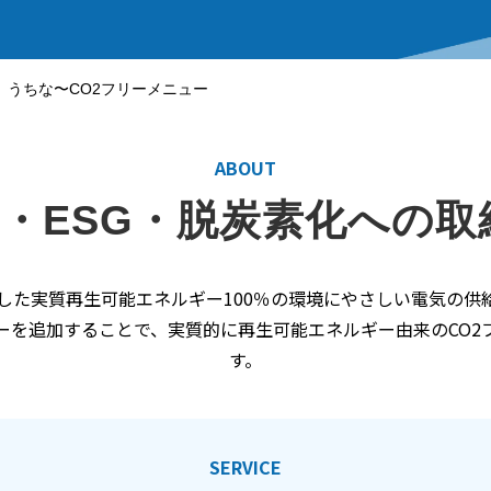
うちな〜CO2フリーメニュー
ABOUT
s・ESG・脱炭素化への
した実質再生可能エネルギー100％の環境にやさしい電気の供
ーを追加することで、実質的に再生可能エネルギー由来のCO2
す。
SERVICE