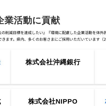
企業活動に貢
献
法の削減目標を達成したい』『環境に配慮した企業活動を体外的に
きます。県内、多くのお客さまにご採用いただいています（20
株
株式会社沖縄銀行
式
株式会社NIPPO