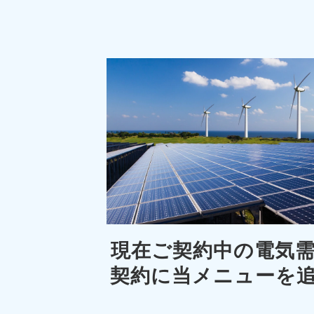
現在ご契約中の電気
契約に当メニューを