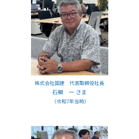
株式会社国建 代表取締役社長
石嶺 一 さま
（令和7年当時）