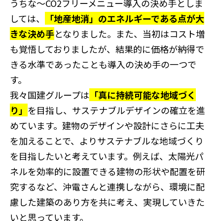
うちな～CO2フリーメニュー導入の決め手としま
しては、
「地産地消」のエネルギーである点が大
きな決め手
となりました。また、当初はコスト増
も覚悟しておりましたが、結果的に価格が納得で
きる水準であったことも導入の決め手の一つで
す。
我々国建グループは
「真に持続可能な地域づく
り」
を目指し、サステナブルデザインの確立を進
めています。建物のデザインや設計にさらに工夫
を加えることで、よりサステナブルな地域づくり
を目指したいと考えています。例えば、太陽光パ
ネルを効率的に設置できる建物の形状や配置を研
究するなど、沖電さんと連携しながら、環境に配
慮した建築のあり方を共に考え、実現していきた
いと思っています。