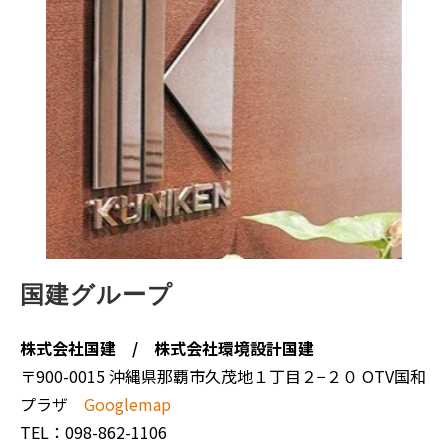
国建グループ
株式会社国建 / 株式会社環境設計国建
〒900-0015 沖縄県那覇市久茂地１丁目２−２０ OTV国和
プラザ
Googlemap
TEL：098-862-1106