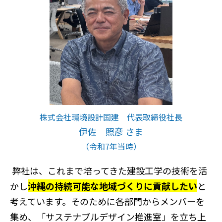
株式会社環境設計国建 代表取締役社長
伊佐 照彦 さま
（令和7年当時）
弊社は、これまで培ってきた建設工学の技術を活
かし
沖縄の持続可能な地域づくりに貢献したい
と
考えています。そのために各部門からメンバーを
集め、「サステナブルデザイン推進室」を立ち上