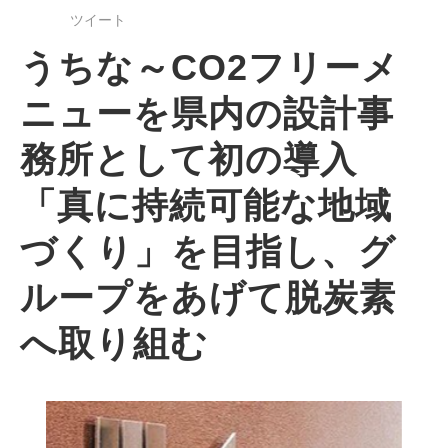
ツイート
うちな～CO2フリーメ
ニューを県内の設計事
務所として初の導入
「真に持続可能な地域
づくり」を目指し、グ
ループをあげて脱炭素
へ取り組む