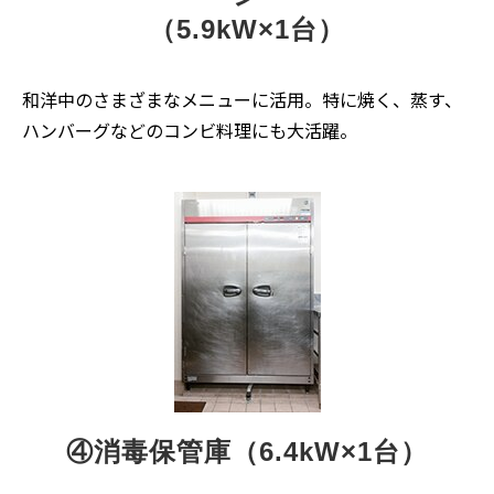
（5.9kW×1台）
和洋中のさまざまなメニューに活用。特に焼く、蒸す、
ハンバーグなどのコンビ料理にも大活躍。
④消毒保管庫（6.4kW×1台）