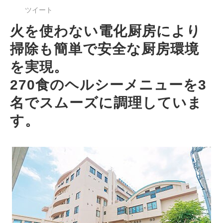
ツイート
火を使わない電化厨房により
掃除も簡単で安全な厨房環境
を実現。
270食のヘルシーメニューを3
名でスムーズに調理していま
す。