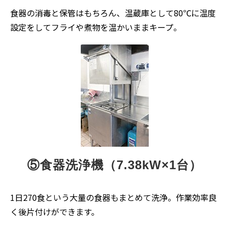
食器の消毒と保管はもちろん、温蔵庫として80℃に温度
設定をしてフライや煮物を温かいままキープ。
⑤食器洗浄機（7.38kW×1台）
1日270食という大量の食器もまとめて洗浄。作業効率良
く後片付けができます。