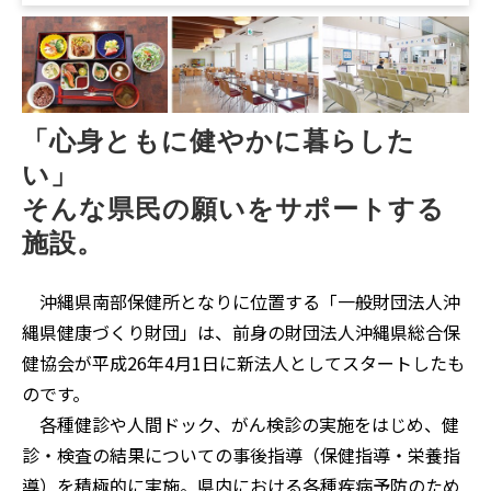
「心身ともに健やかに暮らした
い」
そんな県民の願いをサポートする
施設。
沖縄県南部保健所となりに位置する「一般財団法人沖
縄県健康づくり財団」は、前身の財団法人沖縄県総合保
健協会が平成26年4月1日に新法人としてスタートしたも
のです。
各種健診や人間ドック、がん検診の実施をはじめ、健
診・検査の結果についての事後指導（保健指導・栄養指
導）を積極的に実施。県内における各種疾病予防のため