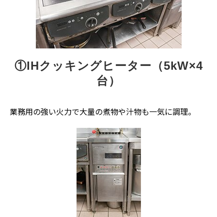
①IHクッキングヒーター（5kW×4
台）
業務用の強い火力で大量の煮物や汁物も一気に調理。