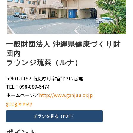
一般財団法人 沖縄県健康づくり財
団内
ラウンジ琉菜（ルナ）
〒901-1192 南風原町字宮平212番地
TEL：098-889-6474
ホームページ／
http://www.ganjuu.or.jp
google map
チラシを見る（PDF）
ポイント