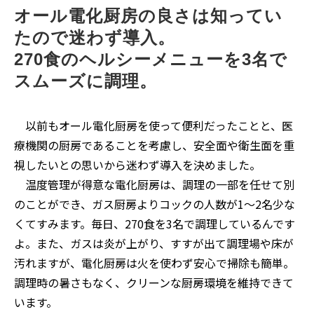
オール電化厨房の良さは知ってい
たので迷わず導入。
270食のヘルシーメニューを3名で
スムーズに調理。
以前もオール電化厨房を使って便利だったことと、医
療機関の厨房であることを考慮し、安全面や衛生面を重
視したいとの思いから迷わず導入を決めました。
温度管理が得意な電化厨房は、調理の一部を任せて別
のことができ、ガス厨房よりコックの人数が1～2名少な
くてすみます。毎日、270食を3名で調理しているんです
よ。また、ガスは炎が上がり、すすが出て調理場や床が
汚れますが、電化厨房は火を使わず安心で掃除も簡単。
調理時の暑さもなく、クリーンな厨房環境を維持できて
います。