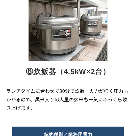
⑥炊飯器（4.5kW×2台）
ランチタイムに合わせて30分で炊飯。火力が強く圧力も
かかるので、黒米入りの大量の玄米も一気にふっくら炊
き上げます。
契約種別／業務用電力