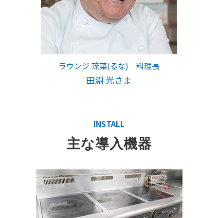
ラウンジ 琉菜(るな) 料理長
田淵 光さま
INSTALL
主な導入機器