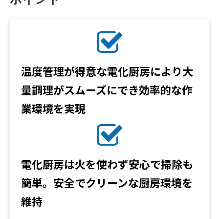
温度管理が得意な電化厨房により大
量調理がスムーズにでき効率的な作
業環境を実現
電化厨房は火を使わず安心で掃除も
簡単。安全でクリーンな厨房環境を
維持