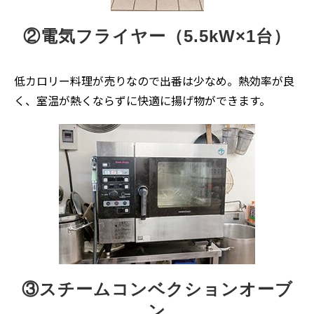
②電気フライヤー（5.5kW×1台）
低カロリー料理が売りなので出番は少なめ。熱効率が良
く、室温が熱くならずに快適に揚げ物ができます。
③スチームコンベクションオーブ
ン