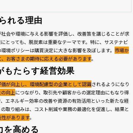
られる理由
が社会や環境に与える影響を評価し、改善策を講じることが求
業にとっても、脱炭素は重要なテーマです。特に、サステナビ
の環境ポリシーは購買決定に大きな影響を及ぼします。
市場か
に、お客さまの期待に応える必要があります
。
みがもたらす経営効果
評価が向上し、環境配慮型の企業として認識
されるようになり
性の向上
につながり、取引先や顧客からの選定理由にもなり得
で、エネルギー効率の改善や資源の有効活用といった新たな経
らの取り組みは、コスト削減や業務の最適化を促進し、結果と
能性があります
。
用力を高める