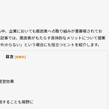
る中、企業においても脱炭素への取り組みが重要視されてお
本記事で
は、脱炭素がもたらす具体的なメリットについて提案
かわからない」という場合にも役立つヒントを紹介します。
目次
[非表示]
由
経営効果
相談することも視野に