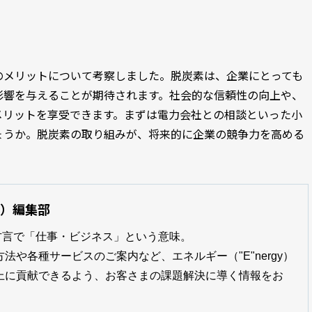
のメリットについて考察しました。脱炭素は、企業にとっても
影響を与えることが期待されます。社会的な信頼性の向上や、
メリットを享受できます。まずは電力会社との相談といった小
ょうか。脱炭素の取り組みが、将来的に企業の競争力を高める
ゃ）編集部
方言で「仕事・ビジネス」という意味。

法や各種サービスのご案内など、エネルギー（"E"nergy）
上に貢献できるよう、お客さまの課題解決に導く情報をお