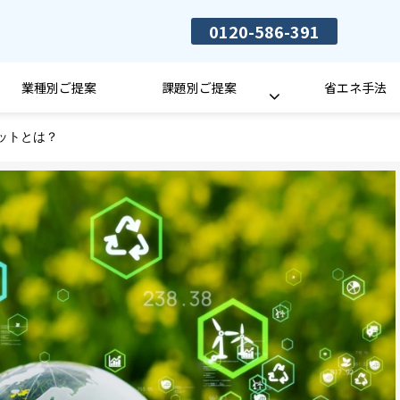
0120-586-391
業種別ご提案
課題別ご提案
省エネ手法
ットとは？