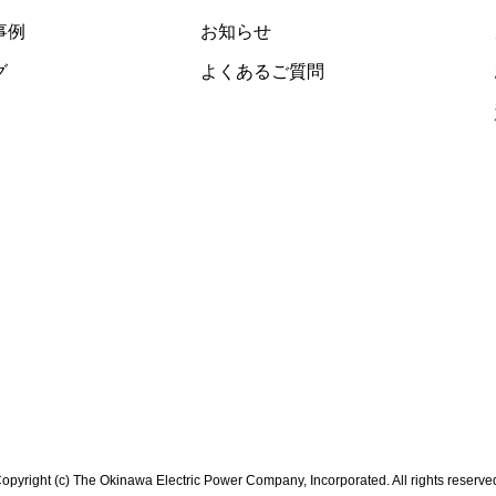
事例
お知らせ
グ
よくあるご質問
opyright (c) The Okinawa Electric Power Company, Incorporated. All rights reserve