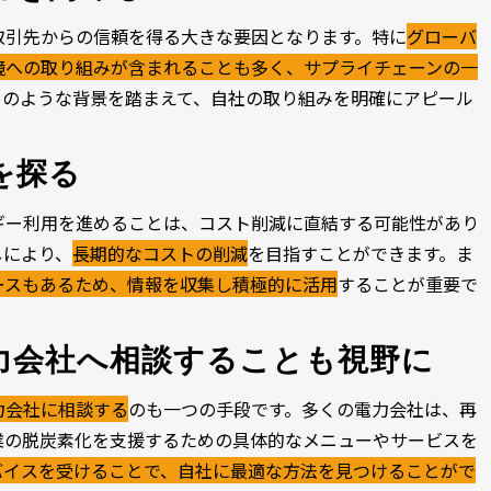
取引先からの信頼を得る大きな要因となります。特に
グローバ
境への取り組みが含まれることも多く、サプライチェーンの一
このような背景を踏まえて、自社の取り組みを明確にアピール
を探る
ギー利用を進めることは、コスト削減に直結する可能性があり
しにより、
長期的なコストの削減
を目指すことができます。ま
ースもあるため、情報を収集し積極的に活用
することが重要で
電力会社へ相談することも視野に
力会社に相談する
のも一つの手段です。多くの電力会社は、再
業の脱炭素化を支援するための具体的なメニューやサービスを
バイスを受けることで、自社に最適な方法を見つけることがで