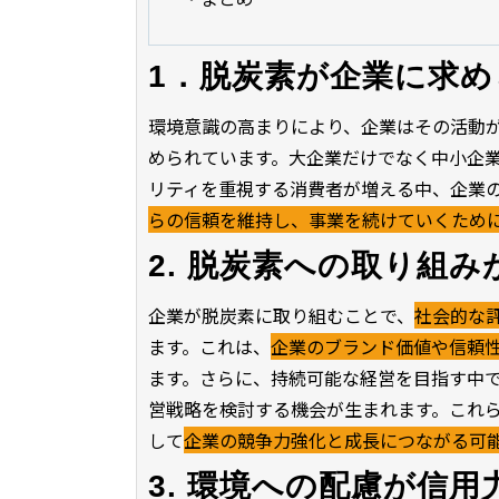
1．脱炭素が企業に求め
環境意識の高まりにより、企業はその活動
められています。大企業だけでなく中小企
リティを重視する消費者が増える中、企業
らの信頼を維持し、事業を続けていくため
2. 脱炭素への取り組
企業が脱炭素に取り組むことで、
社会的な
ます。これは、
企業のブランド価値や信頼
ます。さらに、持続可能な経営を目指す中
営戦略を検討する機会が生まれます。これ
して
企業の競争力強化と成長につながる可
3. 環境への配慮が信