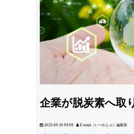
企業が脱炭素へ取
2025-09-30 09:09
E-waja（いーわじゃ）編集部