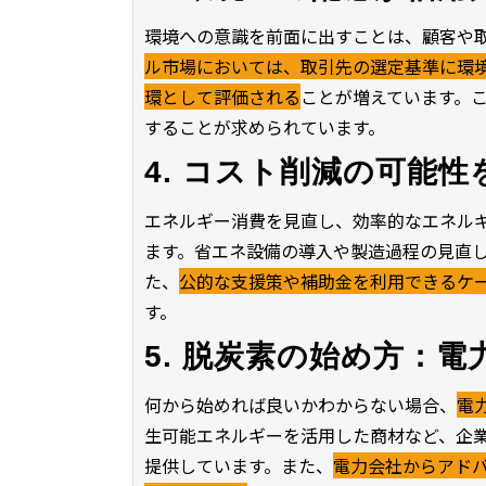
環境への意識を前面に出すことは、顧客や
ル市場においては、取引先の選定基準に環
環として評価される
ことが増えています。
することが求められています。
4. コスト削減の可能性
エネルギー消費を見直し、効率的なエネル
ます。省エネ設備の導入や製造過程の見直
た、
公的な支援策や補助金を利用できるケ
す。
5. 脱炭素の始め方：
何から始めれば良いかわからない場合、
電
生可能エネルギーを活用した商材など、企
提供しています。また、
電力会社からアド