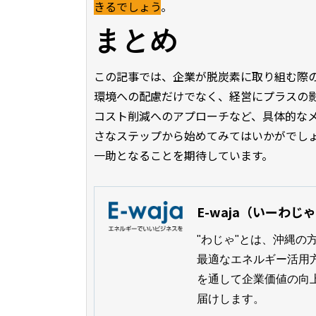
きるでしょう
。
まとめ
この記事では、企業が脱炭素に取り組む際
環境への配慮だけでなく、経営にプラスの
コスト削減へのアプローチなど、具体的な
さなステップから始めてみてはいかがでし
一助となることを期待しています。
E-waja（いーわじ
"わじゃ"とは、沖縄の
最適なエネルギー活用方
を通して企業価値の向
届けします。